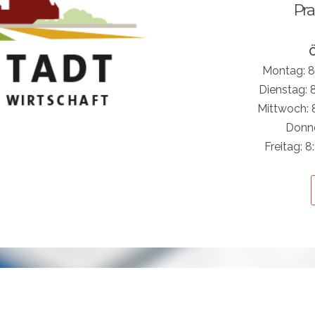
Pra
Ö
Montag: 8:
Dienstag: 8
Mittwoch: 8
Donne
Freitag: 8