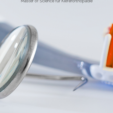
Master of Science für Kieferorthopädie